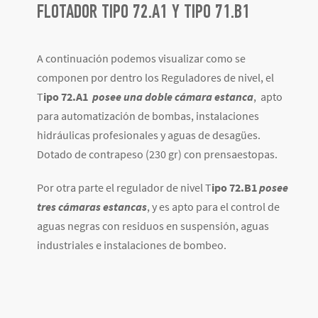
FLOTADOR TIPO 72.A1 Y TIPO 71.B1
A continuación podemos visualizar como se
componen por dentro los Reguladores de nivel, el
T
ipo 72.A1
posee una doble cámara estanca
, apto
para automatización de bombas, instalaciones
hidráulicas profesionales y aguas de desagües.
Dotado de contrapeso (230 gr) con prensaestopas.
Por otra parte el regulador de nivel T
ipo 72.B1
posee
tres cámaras estancas
, y es apto para el control de
aguas negras con residuos en suspensión, aguas
industriales e instalaciones de bombeo.