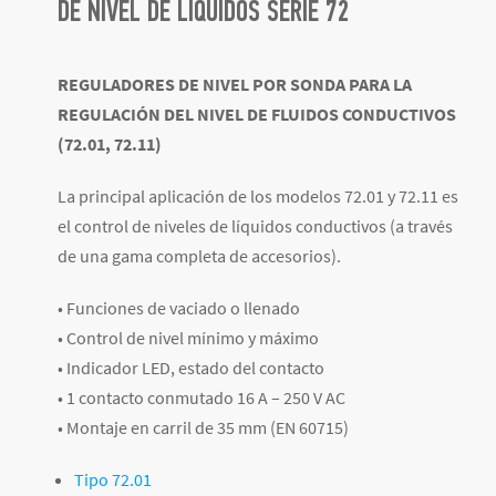
DE NIVEL DE LÍQUIDOS SERIE 72
REGULADORES DE NIVEL POR SONDA PARA LA
REGULACIÓN DEL NIVEL DE FLUIDOS CONDUCTIVOS
(72.01, 72.11)
La principal aplicación de los modelos 72.01 y 72.11 es
el control de niveles de líquidos conductivos (a través
de una gama completa de accesorios).
• Funciones de vaciado o llenado
• Control de nivel mínimo y máximo
• Indicador LED, estado del contacto
• 1 contacto conmutado 16 A – 250 V AC
• Montaje en carril de 35 mm (EN 60715)
Tipo 72.01