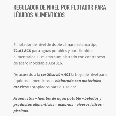
REGULADOR DE NIVEL POR FLOTADOR PARA
LÍQUIDOS ALIMENTICIOS
El flotador de nivel de doble cámara estanca tipo
72.A1 ACS
para aguas potables y para líquidos
alimentarios. El mismo suministrado con contrapeso
de acero inoxidable AISI 316.
De acuerdo a la
certificación ACS
la boya de nivel para
líquidos alimenticios es
elaborado con materiales
atóxicos
apropiados para el uso en:
Acueductos – fuentes de agua potable – bebidas y
productos alimenticios – acuarios – viveros ícticos –
piscinas.