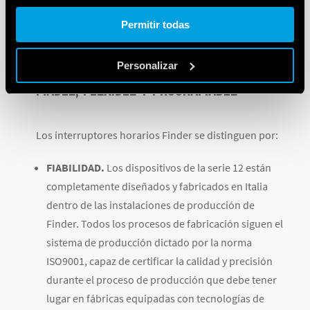
Cookie policy.
Permitir todas
Personalizar
FIABLE, FLEXIBLE Y PROGRAMABLE
Los interruptores horarios Finder se distinguen por:
FIABILIDAD.
Los dispositivos de la serie 12 están
completamente diseñados y fabricados en Italia
dentro de las instalaciones de producción de
Finder. Todos los procesos de fabricación siguen el
sistema de producción dictado por la norma
ISO9001, capaz de certificar la calidad y precisión
durante el proceso de producción que debe tener
lugar en fábricas equipadas con tecnologías de