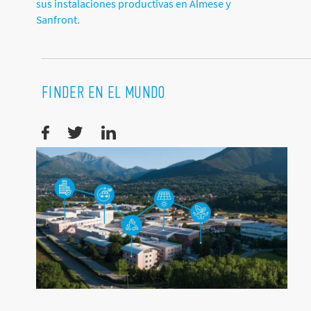
sus instalaciones productivas en Almese y
Sanfront.
FINDER EN EL MUNDO