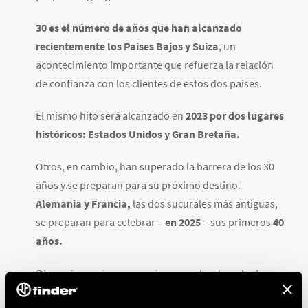
30 es el número de años que han alcanzado
recientemente los Países Bajos y Suiza
, un
acontecimiento importante que refuerza la relación
de confianza con los clientes de estos dos países.
El mismo hito será alcanzado en
2023 por dos lugares
históricos: Estados Unidos y Gran Bretaña.
Otros, en cambio, han superado la barrera de los 30
años y se preparan para su próximo destino.
Alemania y Francia,
las dos sucurales más antiguas,
se preparan para celebrar –
en 2025
– sus primeros
40
años.
Otro aniversario con un número redondo es lo de
Austria y Bélgica
, cuyas sucursales
celebran
este año