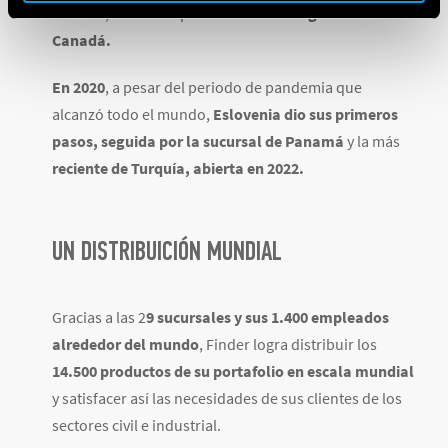
bálticos, mientras que en
2019 se inauguró la de
Canadá.
En 2020
, a pesar del periodo de pandemia que
alcanzó todo el mundo,
Eslovenia dio sus primeros
pasos,
seguida por la sucursal de Panamá
y la más
reciente de Turquía, abierta en 2022.
UN DISTRIBUICIÓN MUNDIAL
Gracias a las 2
9 sucursales y sus 1.400 empleados
alrededor del mundo
, Finder logra distribuir los
14.500 productos de su portafolio en escala mundial
y satisfacer así las necesidades de sus clientes de los
sectores civil e industrial.