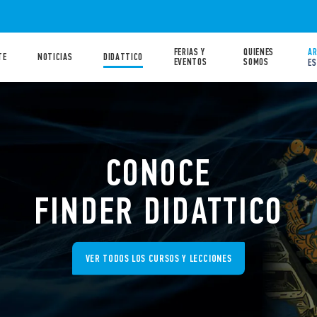
FERIAS Y
QUIENES
AR
TE
NOTICIAS
DIDATTICO
EVENTOS
SOMOS
ES
CONOCE
FINDER DIDATTICO
VER TODOS LOS CURSOS Y LECCIONES