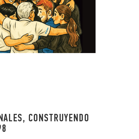
NALES, CONSTRUYENDO
98