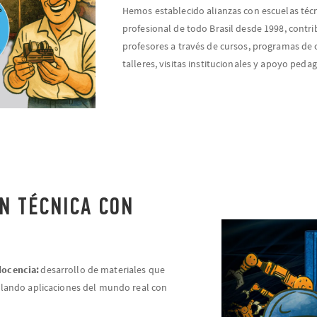
Hemos establecido alianzas con escuelas técn
profesional de todo Brasil desde 1998, contr
profesores a través de cursos, programas de 
talleres, visitas institucionales y apoyo peda
N TÉCNICA CON
docencia:
desarrollo de materiales que
mulando aplicaciones del mundo real con