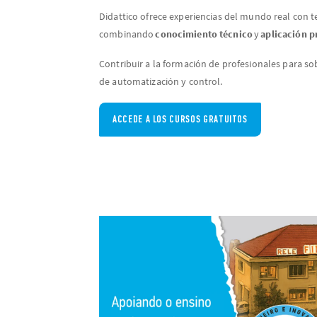
Didattico ofrece experiencias del mundo real con 
combinando
conocimiento técnico
y
aplicación p
Contribuir a la formación de profesionales para sobr
de automatización y control.
ACCEDE A LOS CURSOS GRATUITOS