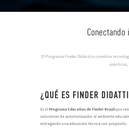
Conectando i
El Programa Finder Didáctico combina tecnologí
prácticas,
¿QUÉ ES FINDER DIDATT
Es el
Programa Educativo de Finder Brasil
que reún
soluciones de automatización al ambiente educativ
entregando una educación técnica con propósito.