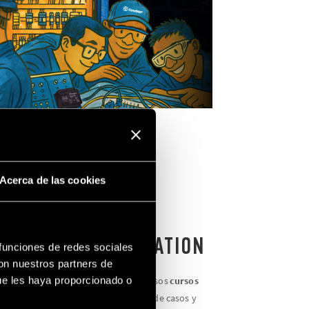
Acerca de las cookies
 FINDER FOR EDUCATION
 funciones de redes sociales
con nuestros partners de
ue les haya proporcionado o
o
desarrollado por Finder Brasil: diversos
cursos
utoriales, ebooks, manuales, estudios de casos y