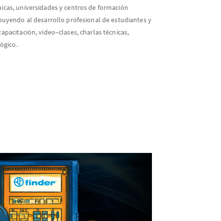
icas, universidades y centros de formación
ibuyendo al desarrollo profesional de estudiantes y
capacitación, video
–
clases, charlas técnicas,
gógico.