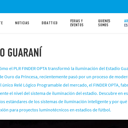
FERIAS Y
QUIENES
AR
TE
NOTICIAS
DIDATTICO
EVENTOS
SOMOS
ES
IO GUARANÍ
ómo el PLR FINDER OPTA transformó la iluminación del Estadio Gua
e Ouro da Princesa, recientemente pasó por un proceso de modern
el único Relé Lógico Programable del mercado, el FINDER OPTA, fa
mente el nivel del sistema de iluminación del estadio. Descubre en
los estándares de los sistemas de iluminación inteligente y por q
exión para proyectos luminotécnicos en estadios de fútbol.