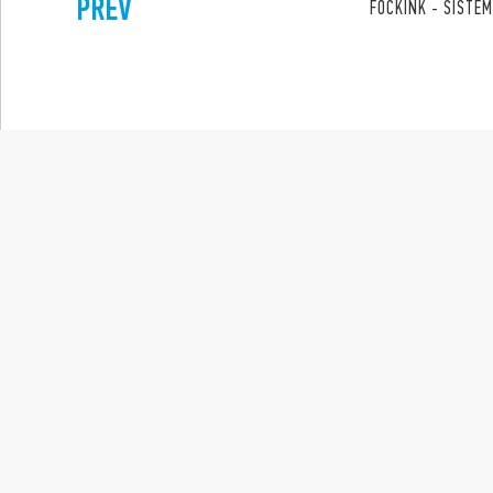
PREV
FOCKINK - SISTEM