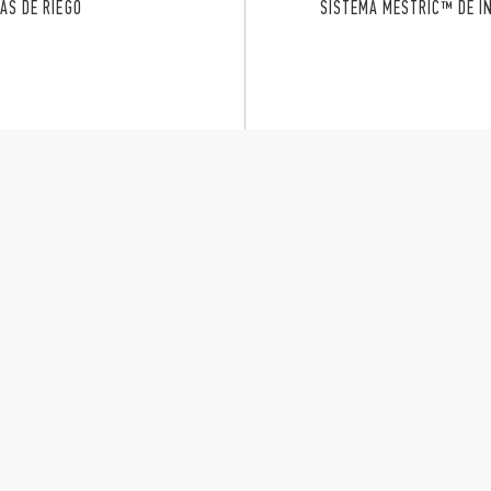
AS DE RIEGO
SISTEMA MESTRIC™ DE I