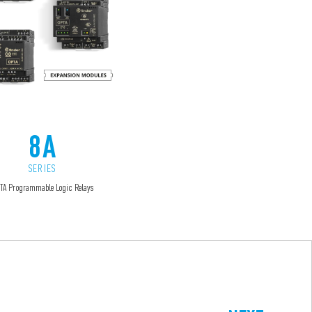
8A
SERIES
TA Programmable Logic Relays