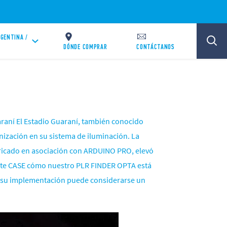
GENTINA /
DÓNDE COMPRAR
CONTÁCTANOS
raní El Estadio Guaraní, también conocido
ización en su sistema de iluminación. La
bricado en asociación con ARDUINO PRO, elevó
 este CASE cómo nuestro PLR FINDER OPTA está
ué su implementación puede considerarse un