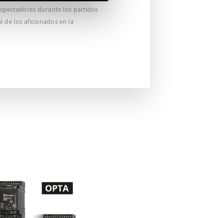
 espectadores durante los partidos
l de los aficionados en la