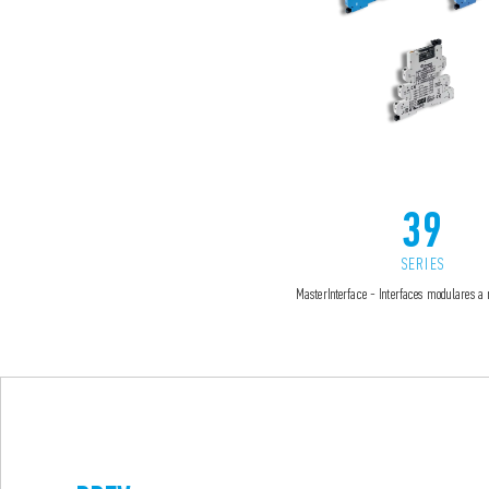
39
SERIES
MasterInterface - Interfaces modulares a 