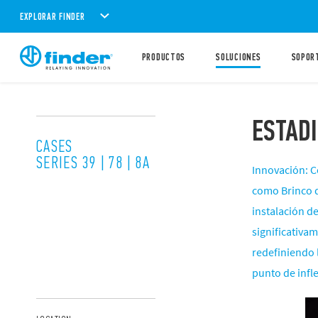
EXPLORAR FINDER
PRODUCTOS
SOLUCIONES
SOPOR
ESTAD
CASES
SERIES 39 | 78 | 8A
Innovación: C
como Brinco d
instalación d
significativa
redefiniendo 
punto de infl