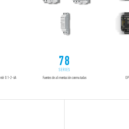
78
SERIES
relé 0.1-2-6A
Fuentes de alimentación conmutadas
OP