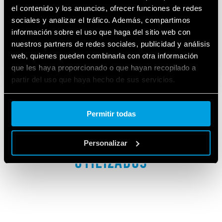
el contenido y los anuncios, ofrecer funciones de redes
sociales y analizar el tráfico. Además, compartimos
información sobre el uso que haga del sitio web con
nuestros partners de redes sociales, publicidad y análisis
web, quienes pueden combinarla con otra información
que les haya proporcionado o que hayan recopilado a
partir del uso que haya hecho de sus servicios.
Cookie policy.
Permitir todas
PRODUCTOS
Personalizar
UTILIZADOS