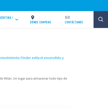
GENTINA /
DÓNDE COMPRAR
CONTÁCTANOS
 movimiento Finder evita el encendido y
de Milán. Un lugar para almacenar todo tipo de