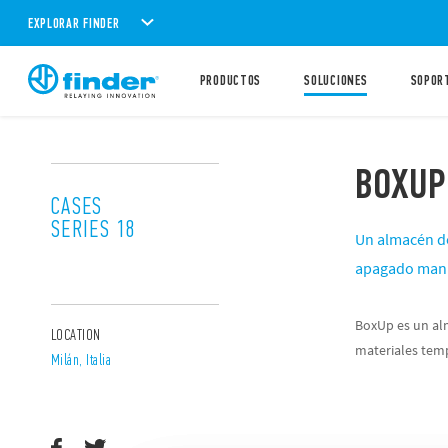
EXPLORAR FINDER
PRODUCTOS
SOLUCIONES
SOPOR
BOXUP
CASES
SERIES 18
Un almacén de
apagado manua
BoxUp es un alm
LOCATION
materiales tem
Milán, Italia