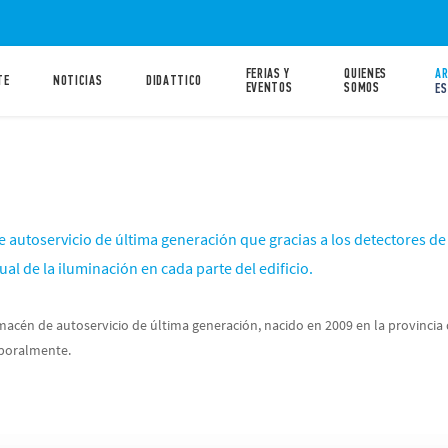
FERIAS Y
QUIENES
AR
TE
NOTICIAS
DIDATTICO
EVENTOS
SOMOS
ES
 autoservicio de última generación que gracias a los detectores de
l de la iluminación en cada parte del edificio.
acén de autoservicio de última generación, nacido en 2009 en la provincia 
poralmente.