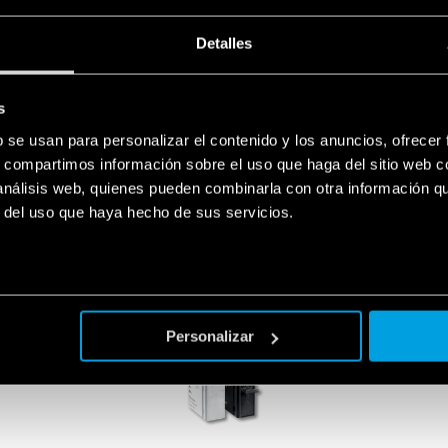
Detalles
s
b se usan para personalizar el contenido y los anuncios, ofrecer
S PRODUCTOS UTILIZA
s, compartimos información sobre el uso que haga del sitio web 
 análisis web, quienes pueden combinarla con otra información q
r del uso que haya hecho de sus servicios.
Personalizar