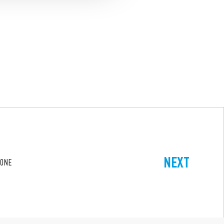
NEXT
IONE