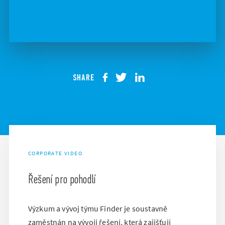
SHARE
CORPORATE VIDEO
Řešení pro pohodlí
Výzkum a vývoj týmu Finder je soustavně
zaměstnán na vývoji řešení, která zajišťují