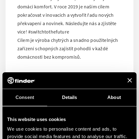
domácí komfort. V roce 2019 je naším cílem
pokračovat v inovacích a vytvořit řadu nových
překvapení a novinek. Následujte nás a zjistěte
více! #switchtothefuture
Cílem je výroba chytrých a snadno použitelných
zařízení schopných zajistit pohodlí v každé
domácnosti bez kompromisů.
Consent
Details
About
This website uses cookies
We use cookies to personalise content and ads, to
provide social media features and to analyse our traffic.