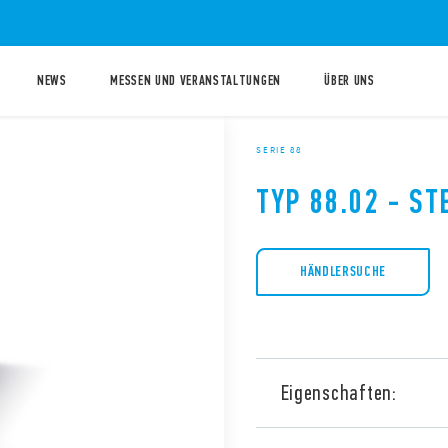
NEWS
MESSEN UND VERANSTALTUNGEN
ÜBER UNS
SERIE 88
TYP 88.02 - S
HÄNDLERSUCHE
Eigenschaften:
Typ 88.02 Mehrspannungs un