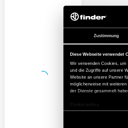
Zustimmung
Diese Webseite verwendet 
Wir verwenden Cookies, um I
und die Zugriffe auf unsere 
Website an unsere Partner fü
möglicherweise mit weiteren
der Dienste gesammelt habe
Cookie policy.