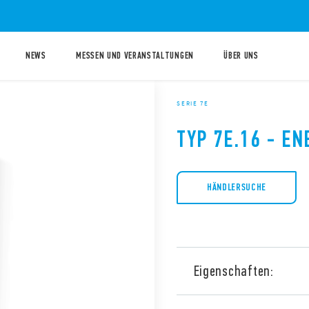
NEWS
MESSEN UND VERANSTALTUNGEN
ÜBER UNS
SERIE 7E
TYP 7E.16 - E
HÄNDLERSUCHE
Eigenschaften:
Energiezähler Typ 7E.16, ei