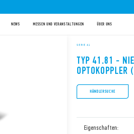
NEWS
MESSEN UND VERANSTALTUNGEN
ÜBER UNS
SERIE 41
TYP 41.81 - NI
OPTOKOPPLER (
HÄNDLERSUCHE
Eigenschaften: