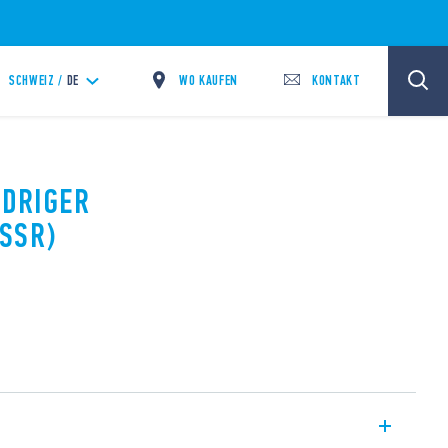
WO KAUFEN
KONTAKT
SCHWEIZ /
DE
EDRIGER
SSR)