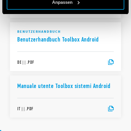
Anpassen
EN
|
|
.
PDF
BENUTZERHANDBUCH
Benutzerhandbuch Toolbox Android
DE
|
|
.
PDF
Manuale utente Toolbox sistemi Android
IT
|
|
.
PDF