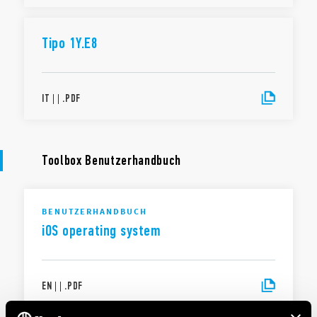
Tipo 1Y.E8
IT
|
|
.
PDF
Toolbox Benutzerhandbuch
BENUTZERHANDBUCH
iOS operating system
EN
|
|
.
PDF