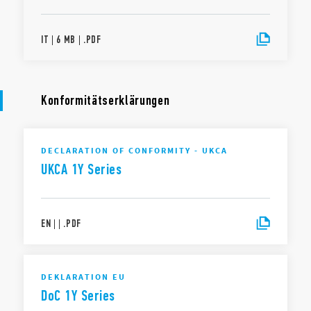
IT
|
6 MB
|
.
PDF
Konformitätserklärungen
DECLARATION OF CONFORMITY - UKCA
UKCA 1Y Series
EN
|
|
.
PDF
DEKLARATION EU
DoC 1Y Series