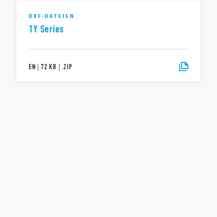
DXF-DATEIEN
1Y Series
EN
|
72 KB
|
.
ZIP