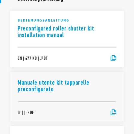
BEDIENUNGSANLEITUNG
Preconfigured roller shutter kit
installation manual
EN
|
477 KB
|
.
PDF
Manuale utente kit tapparelle
preconfigurato
IT
|
|
.
PDF