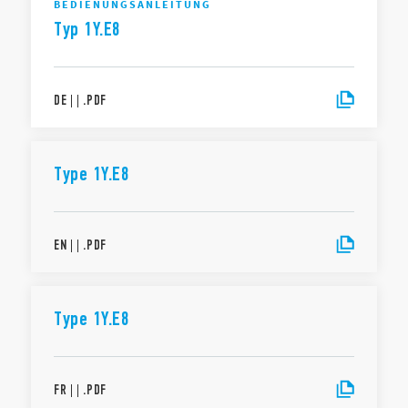
BEDIENUNGSANLEITUNG
Typ 1Y.E8
DE
|
|
.
PDF
Type 1Y.E8
EN
|
|
.
PDF
Type 1Y.E8
FR
|
|
.
PDF