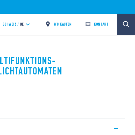
WO KAUFEN
KONTAKT
SCHWEIZ /
DE
ULTIFUNKTIONS-
LICHTAUTOMATEN