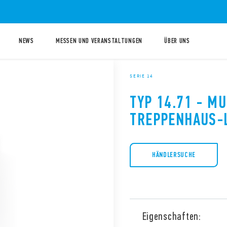
NEWS
MESSEN UND VERANSTALTUNGEN
ÜBER UNS
SERIE 14
TYP 14.71 - M
TREPPENHAUS-
HÄNDLERSUCHE
Eigenschaften: