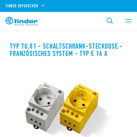
FINDER ERFORSCHEN
TYP 7U.01 - SCHALTSCHRANK-STECKDOSE -
FRANZÖSISCHES SYSTEM - TYP E 16 A