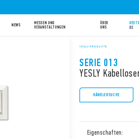
MESSEN UND
ÜBER
OESTE
NEWS
VERANSTALTUNGEN
UNS
DE
YESLY-PRODUKTE
SERIE 013
YESLY Kabellose
HÄNDLERSUCHE
Eigenschaften: