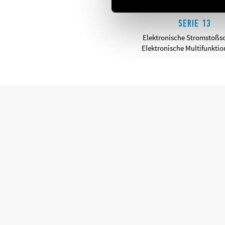
SERIE 13
Elektronische Stromstoßsc
Elektronische Multifunktio
DETAILS