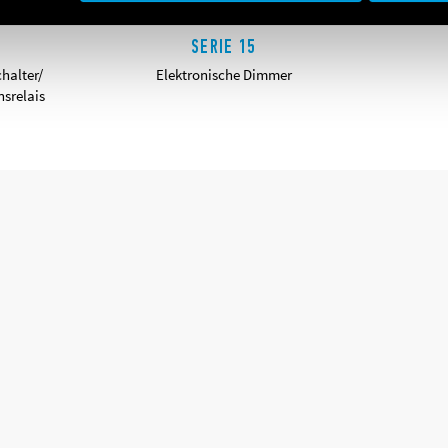
SERIE 15
halter/
Elektronische Dimmer
nsrelais
DETAILS