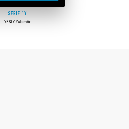
SERIE 1Y
YESLY Zubehör
DETAILS