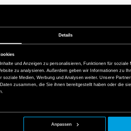
Details
ZUGEHÖRIGE SERIEN
Cookies
nhalte und Anzeigen zu personalisieren, Funktionen für soziale
PRODUKTE
Website zu analysieren. Außerdem geben wir Informationen zu I
r soziale Medien, Werbung und Analysen weiter. Unsere Partner
 Daten zusammen, die Sie ihnen bereitgestellt haben oder die s
n.
Anpassen