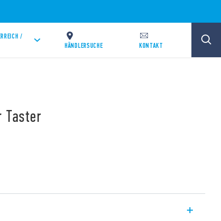
RREICH /
HÄNDLERSUCHE
KONTAKT
r Taster