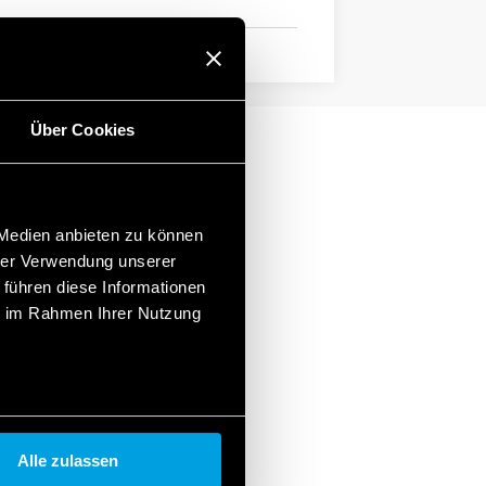
Über Cookies
 Medien anbieten zu können
hrer Verwendung unserer
 führen diese Informationen
ie im Rahmen Ihrer Nutzung
Alle zulassen