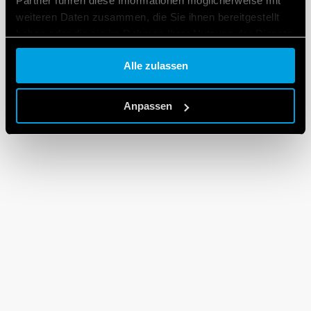
Partner führen diese Informationen möglicherweise mit
weiteren Daten zusammen, die Sie ihnen bereitgestellt
haben oder die sie im Rahmen Ihrer Nutzung der Dienste
gesammelt haben.
Alle zulassen
Cookie policy.
Anpassen