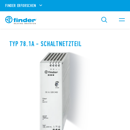
FINDER ERFORSCHEN
TYP 78.1A - SCHALTNETZTEIL