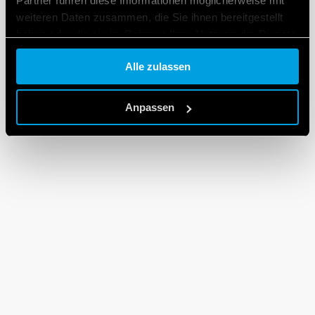
Partner führen diese Informationen möglicherweise mit
weiteren Daten zusammen, die Sie ihnen bereitgestellt
haben oder die sie im Rahmen Ihrer Nutzung der Dienste
gesammelt haben.
Alle zulassen
Cookie policy.
Anpassen