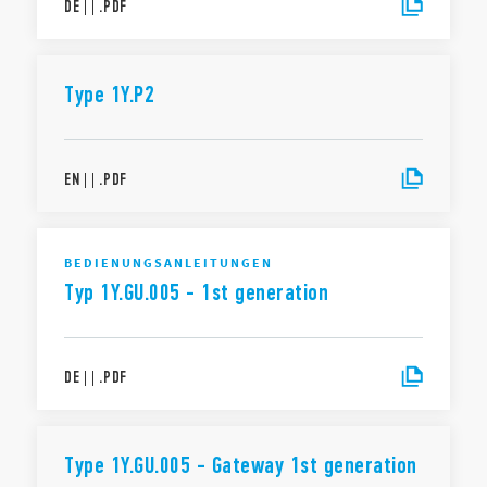
DE
|
|
.
PDF
Type 1Y.P2
EN
|
|
.
PDF
BEDIENUNGSANLEITUNGEN
Typ 1Y.GU.005 - 1st generation
DE
|
|
.
PDF
Type 1Y.GU.005 - Gateway 1st generation