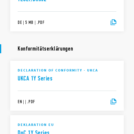
DE
|
5 MB
|
.
PDF
Konformitätserklärungen
DECLARATION OF CONFORMITY - UKCA
UKCA 1Y Series
EN
|
|
.
PDF
DEKLARATION EU
DoC 1Y Series