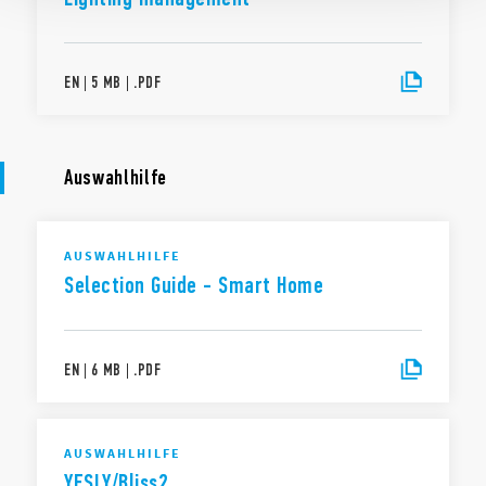
EN
|
5 MB
|
.
PDF
Auswahlhilfe
AUSWAHLHILFE
Selection Guide - Smart Home
EN
|
6 MB
|
.
PDF
AUSWAHLHILFE
YESLY/Bliss2