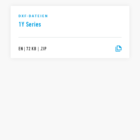
DXF-DATEIEN
1Y Series
EN
|
72 KB
|
.
ZIP