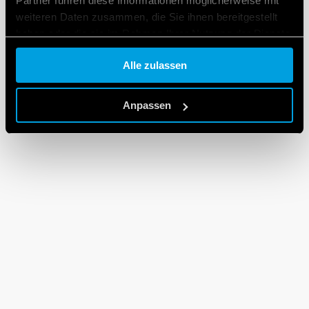
Partner führen diese Informationen möglicherweise mit
weiteren Daten zusammen, die Sie ihnen bereitgestellt
haben oder die sie im Rahmen Ihrer Nutzung der Dienste
gesammelt haben.
Alle zulassen
Cookie policy.
Anpassen