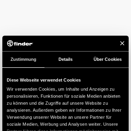
Zustimmung
Details
Über Cookies
Diese Webseite verwendet Cookies
Wir verwenden Cookies, um Inhalte und Anzeigen zu
personalisieren, Funktionen für soziale Medien anbieten
zu können und die Zugriffe auf unsere Website zu
analysieren. Außerdem geben wir Informationen zu Ihrer
Verwendung unserer Website an unsere Partner für
soziale Medien, Werbung und Analysen weiter. Unsere