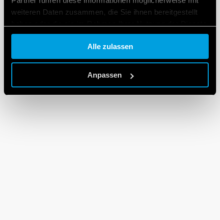
Partner führen diese Informationen möglicherweise mit
weiteren Daten zusammen, die Sie ihnen bereitgestellt
haben oder die sie im Rahmen Ihrer Nutzung der Dienste
gesammelt haben.
Alle zulassen
Cookie policy.
Anpassen