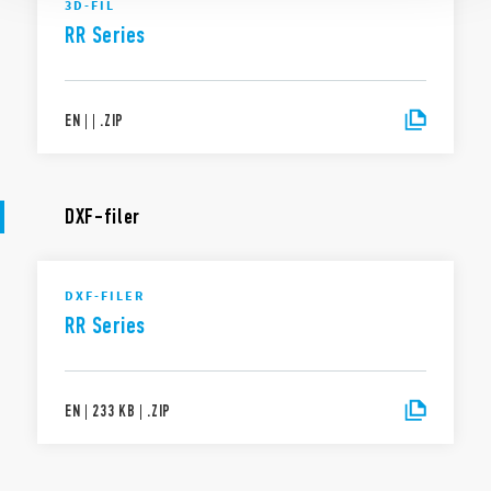
3D-FIL
RR Series
EN
|
|
.
ZIP
DXF-filer
DXF-FILER
RR Series
EN
|
233 KB
|
.
ZIP