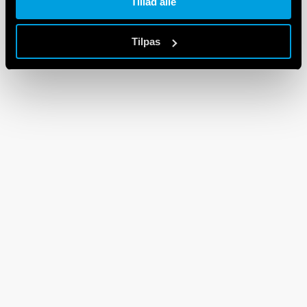
Tillad alle
Tilpas