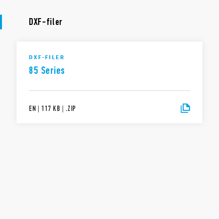
DXF-filer
DXF-FILER
85 Series
EN
|
117 KB
|
.
ZIP