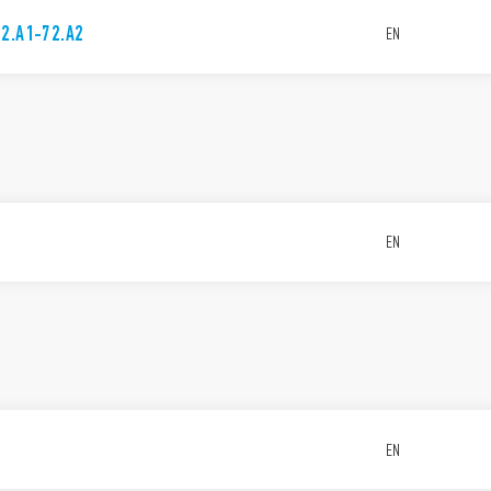
72.A1-72.A2
EN
EN
EN