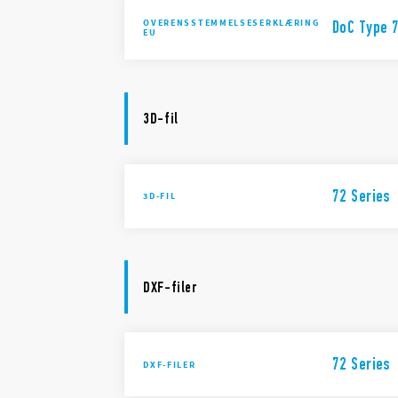
OVERENSSTEMMELSESERKLÆRING
DoC Type 
EU
3D-fil
72 Series
3D-FIL
DXF-filer
72 Series
DXF-FILER