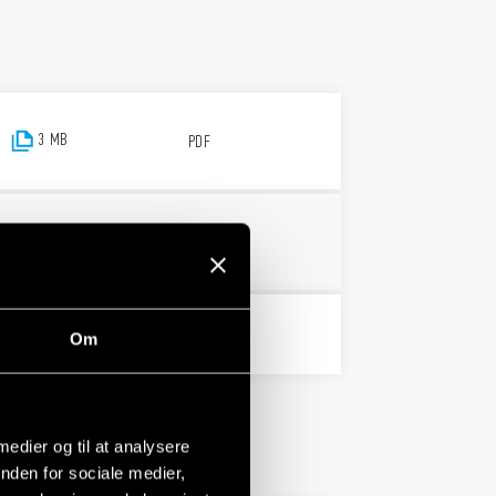
3 MB
PDF
PDF
PDF
Om
 medier og til at analysere
nden for sociale medier,