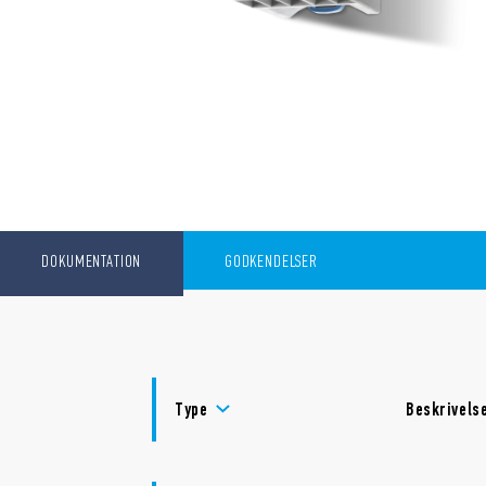
DOKUMENTATION
GODKENDELSER
Type
Beskrivels