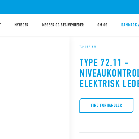
T
NYHEDER
MESSER OG BEGIVENHEDER
OM OS
DANMARK 
72-SERIEN
TYPE 72.11 -
NIVEAUKONTRO
ELEKTRISK LE
FIND FORHANDLER