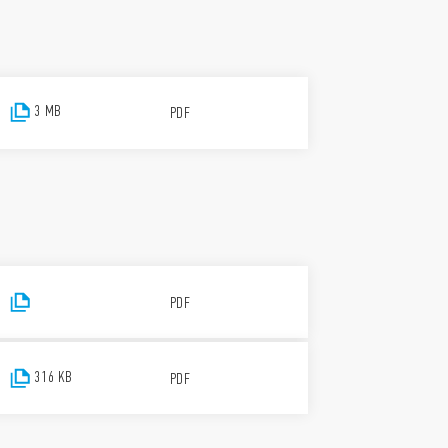
3 MB
PDF
PDF
316 KB
PDF