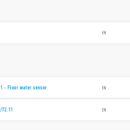
EN
1 - Floor water sensor
EN
1/72.11
EN