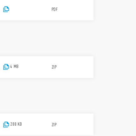
PDF
4 MB
ZIP
288 KB
ZIP