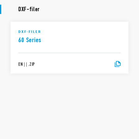
DXF-filer
DXF-FILER
60 Series
EN
|
|
.
ZIP