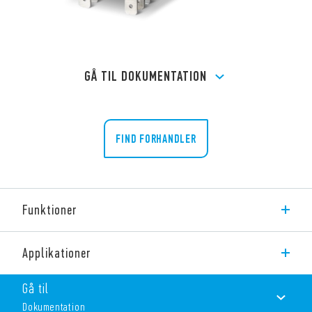
GÅ TIL DOKUMENTATION
FIND FORHANDLER
Funktioner
Type 60.62 er et relæ med flange montering.
Applikationer
Funktioner inkluderer:
Gå til
Dokumentation