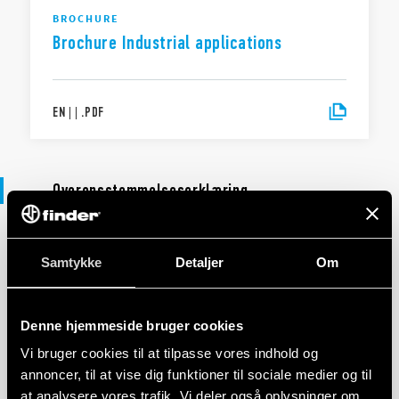
BROCHURE
Brochure Industrial applications
EN
|
|
.
PDF
Overensstemmelseserklæring
DECLARATION OF CONFORMITY - UKCA
Samtykke
Detaljer
Om
UKCA 60 Series
Denne hjemmeside bruger cookies
EN
|
|
.
PDF
Vi bruger cookies til at tilpasse vores indhold og
annoncer, til at vise dig funktioner til sociale medier og til
at analysere vores trafik. Vi deler også oplysninger om