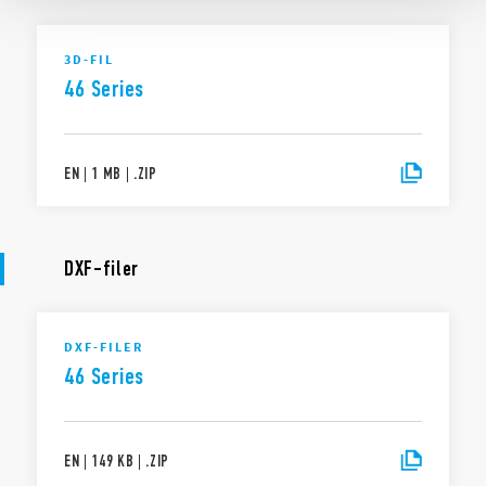
3D-FIL
46 Series
EN
|
1 MB
|
.
ZIP
DXF-filer
DXF-FILER
46 Series
EN
|
149 KB
|
.
ZIP