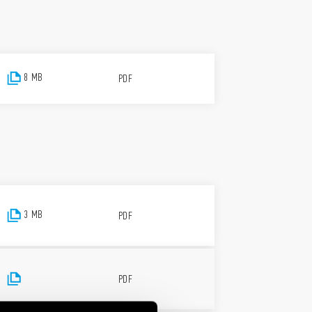
8 MB
PDF
3 MB
PDF
PDF