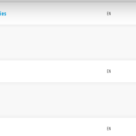
ies
EN
EN
EN