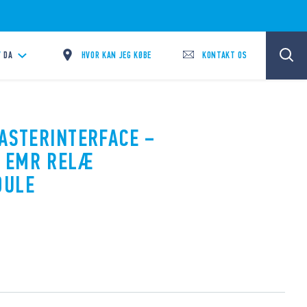
HVOR KAN JEG KØBE
KONTAKT OS
/
DA
MASTERINTERFACE –
 EMR RELÆ
DULE