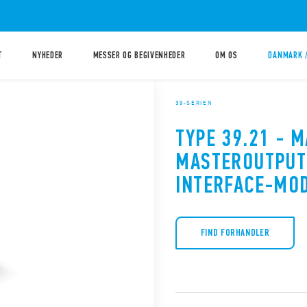
T
NYHEDER
MESSER OG BEGIVENHEDER
OM OS
DANMARK 
39-SERIEN
TYPE 39.21 - 
MASTEROUTPUT
INTERFACE-MO
FIND FORHANDLER