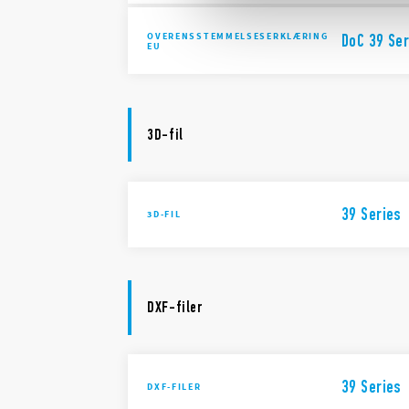
OVERENSSTEMMELSESERKLÆRING
DoC 39 Ser
EU
3D-fil
39 Series
3D-FIL
DXF-filer
39 Series
DXF-FILER