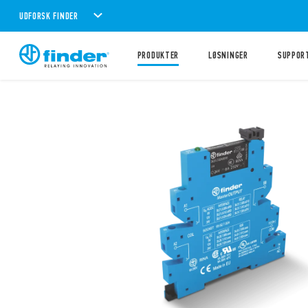
UDFORSK FINDER
PRODUKTER
LØSNINGER
SUPPOR