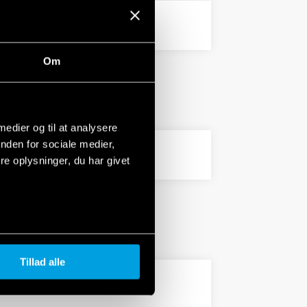
PDF
Om
 medier og til at analysere
nden for sociale medier,
PDF
e oplysninger, du har givet
Tillad alle
PDF