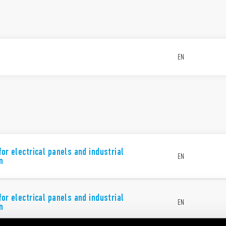
EN
for electrical panels and industrial
EN
n
for electrical panels and industrial
EN
n