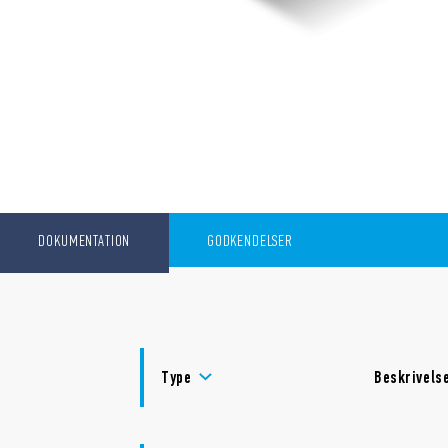
DOKUMENTATION
GODKENDELSER
Type
Beskrivels