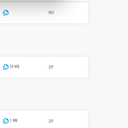
PDF
20 MB
ZIP
1 MB
ZIP