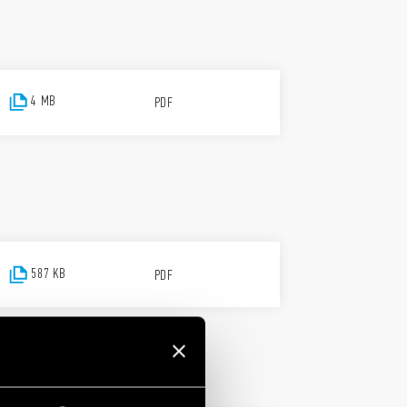
4 MB
PDF
587 KB
PDF