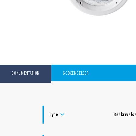
DOKUMENTATION
GODKENDELSER
Type
Beskrivels