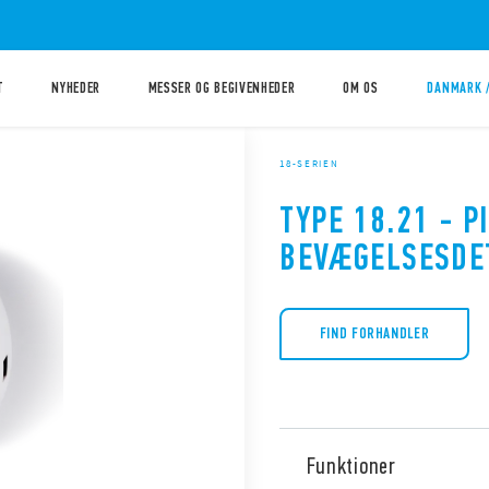
T
NYHEDER
MESSER OG BEGIVENHEDER
OM OS
DANMARK 
18-SERIEN
TYPE 18.21 - P
BEVÆGELSESDE
FIND FORHANDLER
Funktioner