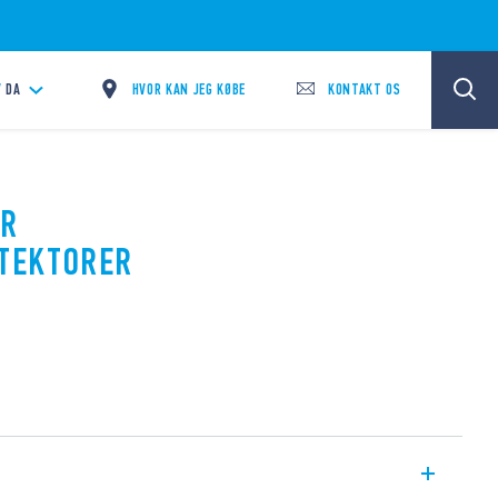
HVOR KAN JEG KØBE
KONTAKT OS
/
DA
IR
TEKTORER