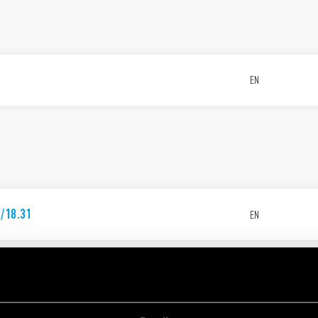
EN
1/18.31
EN