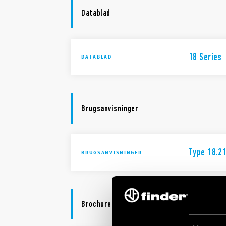
Datablad
18 Series
DATABLAD
Brugsanvisninger
Type 18.2
BRUGSANVISNINGER
Brochure