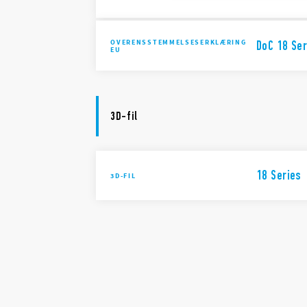
OVERENSSTEMMELSESERKLÆRING
DoC 18 Ser
EU
3D-fil
18 Series
3D-FIL