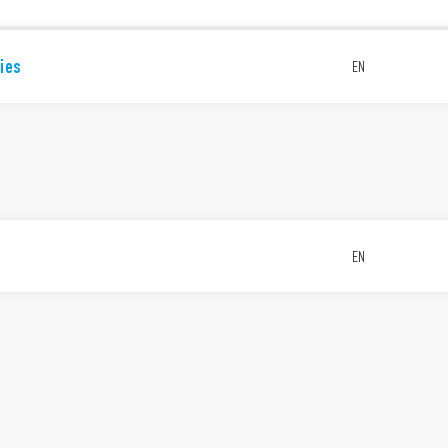
ies
EN
EN