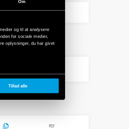
Om
5 MB
PDF
 medier og til at analysere
nden for sociale medier,
e oplysninger, du har givet
PDF
Tillad alle
PDF