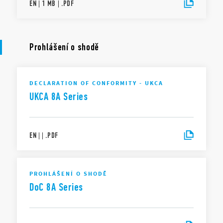
EN
|
1 MB
|
.
PDF
Prohlášení o shodě
DECLARATION OF CONFORMITY - UKCA
UKCA 8A Series
EN
|
|
.
PDF
PROHLÁŠENÍ O SHODĚ
DoC 8A Series