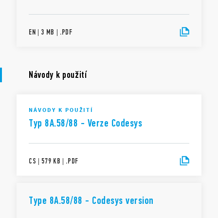
EN
|
3 MB
|
.
PDF
Návody k použití
NÁVODY K POUŽITÍ
Typ 8A.58/88 - Verze Codesys
CS
|
579 KB
|
.
PDF
Type 8A.58/88 - Codesys version