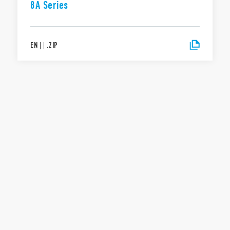
8A Series
EN
|
|
.
ZIP