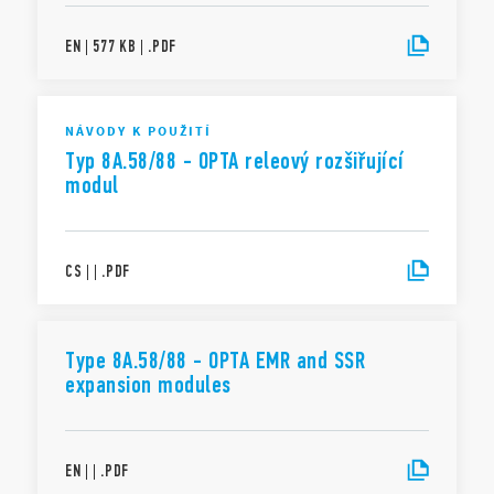
EN
|
577 KB
|
.
PDF
NÁVODY K POUŽITÍ
Typ 8A.58/88 - OPTA releový rozšiřující
modul
CS
|
|
.
PDF
Type 8A.58/88 - OPTA EMR and SSR
expansion modules
EN
|
|
.
PDF