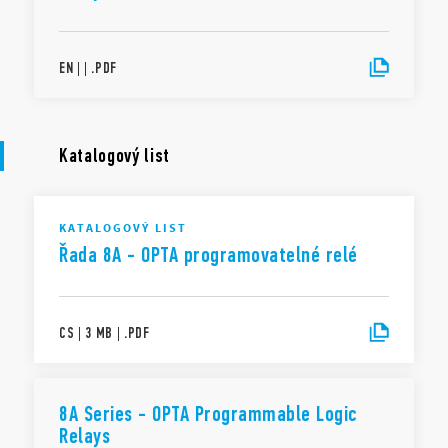
EN
|
|
.
PDF
Katalogový list
KATALOGOVÝ LIST
Řada 8A - OPTA programovatelné relé
CS
|
3 MB
|
.
PDF
8A Series - OPTA Programmable Logic
Relays