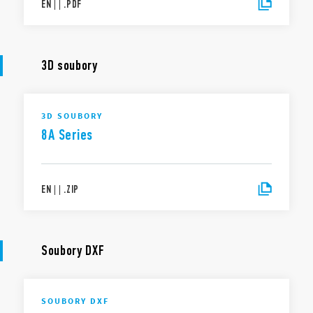
EN
|
|
.
PDF
3D soubory
3D SOUBORY
8A Series
EN
|
|
.
ZIP
Soubory DXF
SOUBORY DXF