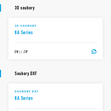
3D soubory
3D SOUBORY
8A Series
EN
|
|
.
ZIP
Soubory DXF
SOUBORY DXF
8A Series