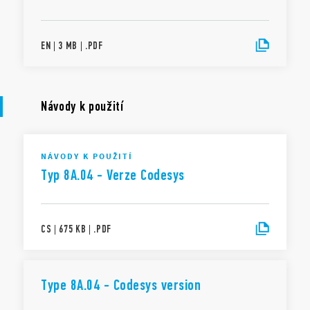
EN
|
3 MB
|
.
PDF
Návody k použití
NÁVODY K POUŽITÍ
Typ 8A.04 - Verze Codesys
CS
|
675 KB
|
.
PDF
Type 8A.04 - Codesys version