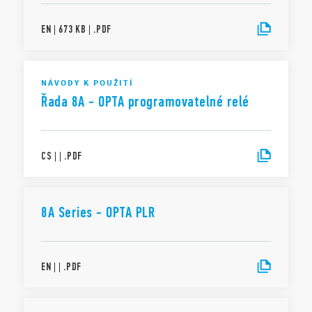
EN
|
673 KB
|
.
PDF
NÁVODY K POUŽITÍ
Řada 8A - OPTA programovatelné relé
CS
|
|
.
PDF
8A Series - OPTA PLR
EN
|
|
.
PDF