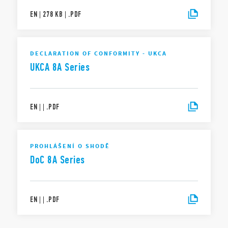
EN
|
278 KB
|
.
PDF
DECLARATION OF CONFORMITY - UKCA
UKCA 8A Series
EN
|
|
.
PDF
PROHLÁŠENÍ O SHODĚ
DoC 8A Series
EN
|
|
.
PDF