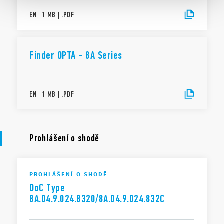
EN
|
1 MB
|
.
PDF
Finder OPTA - 8A Series
EN
|
1 MB
|
.
PDF
Prohlášení o shodě
PROHLÁŠENÍ O SHODĚ
DoC Type
8A.04.9.024.8320/8A.04.9.024.832C