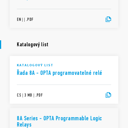
EN
|
|
.
PDF
Katalogový list
KATALOGOVÝ LIST
Řada 8A - OPTA programovatelné relé
CS
|
3 MB
|
.
PDF
8A Series - OPTA Programmable Logic
Relays