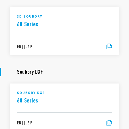
3D SOUBORY
68 Series
EN
|
|
.
ZIP
Soubory DXF
SOUBORY DXF
68 Series
EN
|
|
.
ZIP