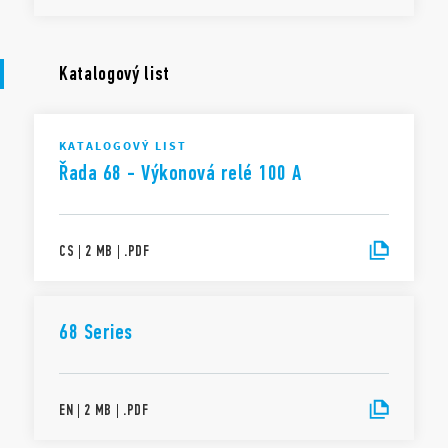
Katalogový list
KATALOGOVÝ LIST
Řada 68 - Výkonová relé 100 A
CS
|
2 MB
|
.
PDF
68 Series
EN
|
2 MB
|
.
PDF