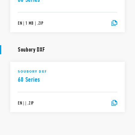
EN
|
1 MB
|
.
ZIP
Soubory DXF
SOUBORY DXF
60 Series
EN
|
|
.
ZIP