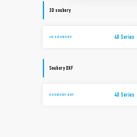
3D soubory
40 Series
3D SOUBORY
Soubory DXF
40 Series
SOUBORY DXF