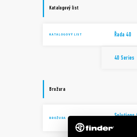
Katalogový list
Řada 40
KATALOGOVÝ LIST
40 Series
Brožura
Solutions 
BROŽURA
automatio