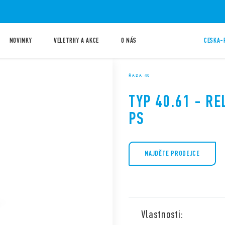
NOVINKY
VELETRHY A AKCE
O NÁS
CESKA-
ŘADA 40
TYP 40.61 - RE
PS
NAJDĚTE PRODEJCE
Vlastnosti: