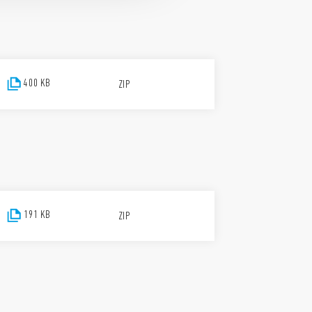
400 KB
ZIP
191 KB
ZIP