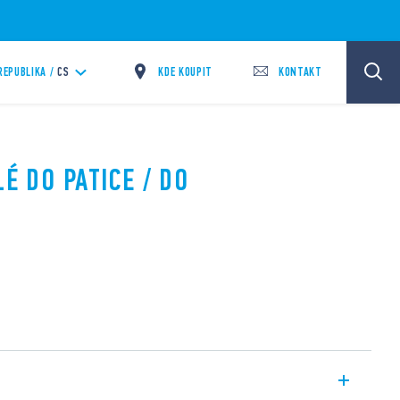
KDE KOUPIT
KONTAKT
REPUBLIKA /
CS
LÉ DO PATICE / DO