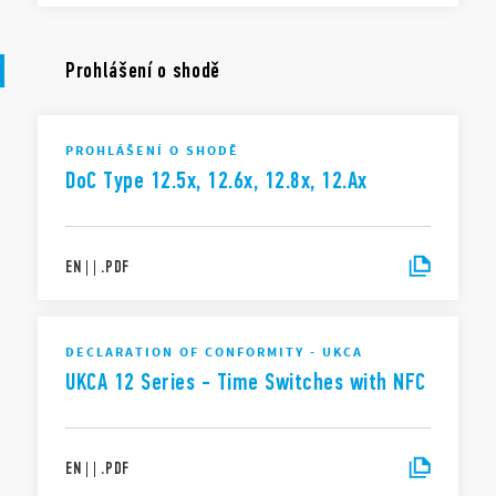
Prohlášení o shodě
PROHLÁŠENÍ O SHODĚ
DoC Type 12.5x, 12.6x, 12.8x, 12.Ax
EN
|
|
.
PDF
DECLARATION OF CONFORMITY - UKCA
UKCA 12 Series - Time Switches with NFC
EN
|
|
.
PDF