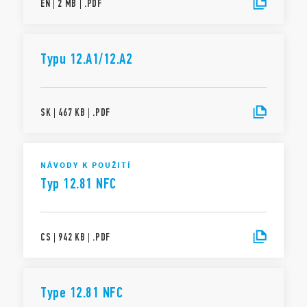
EN
|
2 MB
|
.
PDF
Typu 12.A1/12.A2
SK
|
467 KB
|
.
PDF
NÁVODY K POUŽITÍ
Typ 12.81 NFC
CS
|
942 KB
|
.
PDF
Type 12.81 NFC