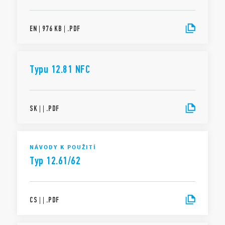
EN
|
976 KB
|
.
PDF
Typu 12.81 NFC
SK
|
|
.
PDF
NÁVODY K POUŽITÍ
Typ 12.61/62
CS
|
|
.
PDF