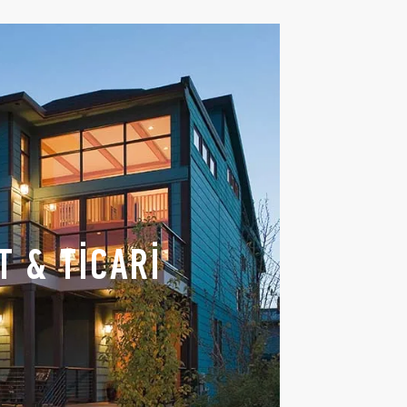
T & TİCARİ