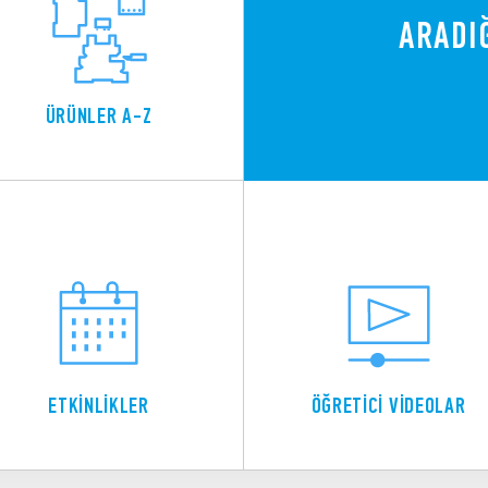
ARADI
ÜRÜNLER A-Z
ETKİNLİKLER
ÖĞRETİCİ VİDEOLAR