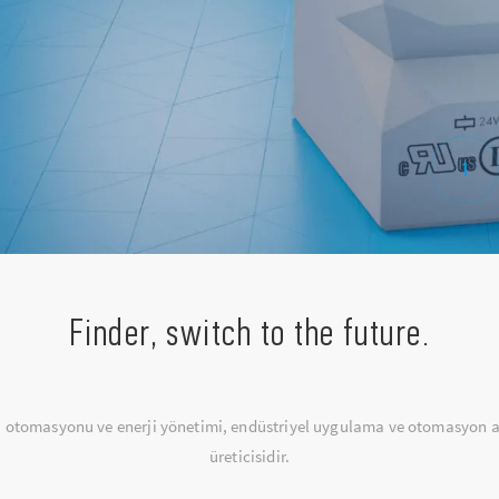
1
Finder, switch to the future.
na otomasyonu ve enerji yönetimi, endüstriyel uygulama ve otomasyon a
üreticisidir.