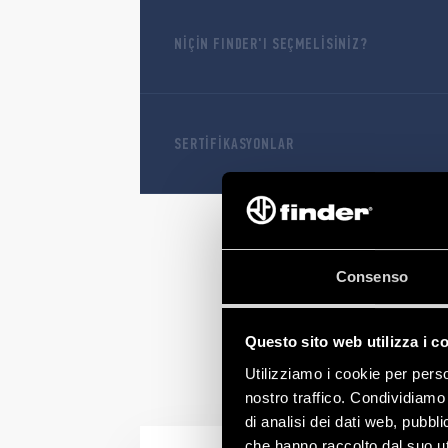
NİÇİN FINDER'I SEÇMELİSİNİZ?
SERTİFİKASYONLAR
Consenso
Questo sito web utilizza i c
Utilizziamo i cookie per perso
nostro traffico. Condividiamo 
di analisi dei dati web, pubbl
che hanno raccolto dal suo uti