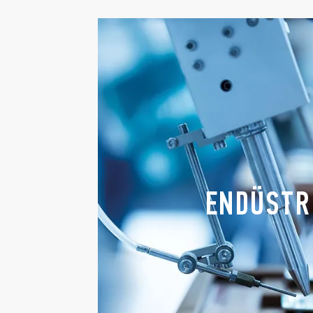
ENDÜSTR