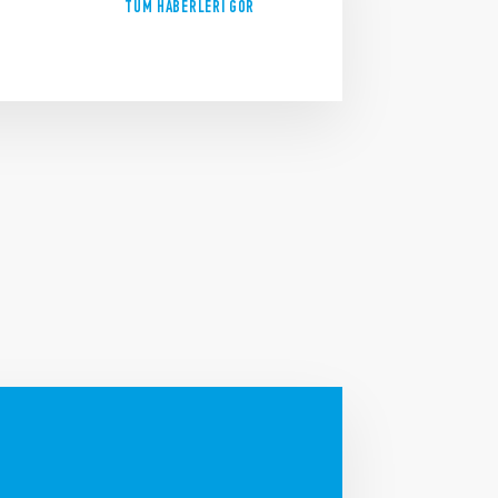
TÜM HABERLERI GÖR