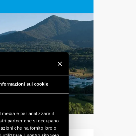
Informazioni sui cookie
l media e per analizzare il
nostri partner che si occupano
azioni che ha fornito loro o
utilizzare il nostro sito web.