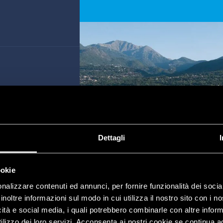
Dettagli
ookie
nalizzare contenuti ed annunci, per fornire funzionalità dei socia
inoltre informazioni sul modo in cui utilizza il nostro sito con i 
icità e social media, i quali potrebbero combinarle con altre inform
lizzo dei loro servizi. Acconsenta ai nostri cookie se continua ad 