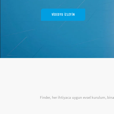
VIDEOYU IZLEYIN
Finder, her ihtiyaca uygun evsel kurulum, bi