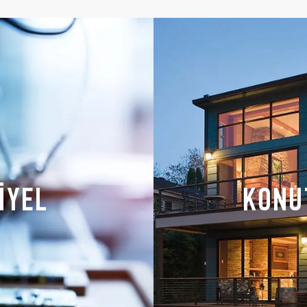
İYEL
KONU