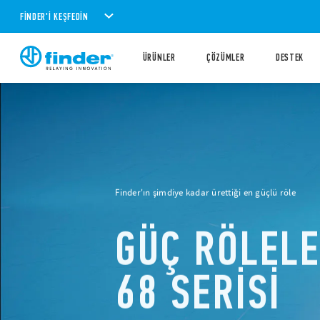
FINDER'I KEŞFEDIN
ÜRÜNLER
ÇÖZÜMLER
DESTEK
Finder'ın şimdiye kadar ürettiği en güçlü röle
GÜÇ RÖLELE
68 SERİSİ