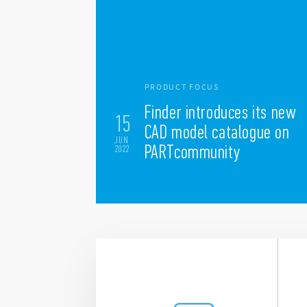
PRODUCT FOCUS
Finder introduces its new
15
CAD model catalogue on
JUN
PARTcommunity
2022